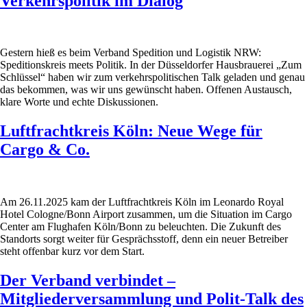
Verkehrspolitik im Dialog
Gestern hieß es beim Verband Spedition und Logistik NRW:
Speditionskreis meets Politik. In der Düsseldorfer Hausbrauerei „Zum
Schlüssel“ haben wir zum verkehrspolitischen Talk geladen und genau
das bekommen, was wir uns gewünscht haben. Offenen Austausch,
klare Worte und echte Diskussionen.
Luftfrachtkreis Köln: Neue Wege für
Cargo & Co.
Am 26.11.2025 kam der Luftfrachtkreis Köln im Leonardo Royal
Hotel Cologne/Bonn Airport zusammen, um die Situation im Cargo
Center am Flughafen Köln/Bonn zu beleuchten. Die Zukunft des
Standorts sorgt weiter für Gesprächsstoff, denn ein neuer Betreiber
steht offenbar kurz vor dem Start.
Der Verband verbindet –
Mitgliederversammlung und Polit-Talk des