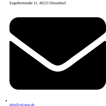
Engelbertstraße 11, 40233 Düsseldorf
info@vsl-nrw.de