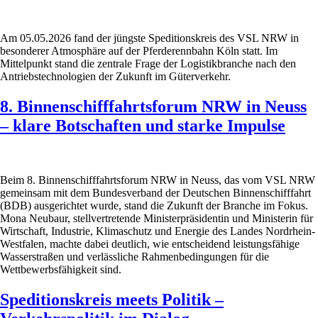
Am 05.05.2026 fand der jüngste Speditionskreis des VSL NRW in
besonderer Atmosphäre auf der Pferderennbahn Köln statt. Im
Mittelpunkt stand die zentrale Frage der Logistikbranche nach den
Antriebstechnologien der Zukunft im Güterverkehr.
8. Binnenschifffahrtsforum NRW in Neuss
– klare Botschaften und starke Impulse
Beim 8. Binnenschifffahrtsforum NRW in Neuss, das vom VSL NRW
gemeinsam mit dem Bundesverband der Deutschen Binnenschifffahrt
(BDB) ausgerichtet wurde, stand die Zukunft der Branche im Fokus.
Mona Neubaur, stellvertretende Ministerpräsidentin und Ministerin für
Wirtschaft, Industrie, Klimaschutz und Energie des Landes Nordrhein-
Westfalen, machte dabei deutlich, wie entscheidend leistungsfähige
Wasserstraßen und verlässliche Rahmenbedingungen für die
Wettbewerbsfähigkeit sind.
Speditionskreis meets Politik –