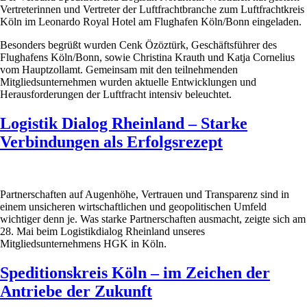
Vertreterinnen und Vertreter der Luftfrachtbranche zum Luftfrachtkreis
Köln im Leonardo Royal Hotel am Flughafen Köln/Bonn eingeladen.
Besonders begrüßt wurden Cenk Özöztürk, Geschäftsführer des
Flughafens Köln/Bonn, sowie Christina Krauth und Katja Cornelius
vom Hauptzollamt. Gemeinsam mit den teilnehmenden
Mitgliedsunternehmen wurden aktuelle Entwicklungen und
Herausforderungen der Luftfracht intensiv beleuchtet.
Logistik Dialog Rheinland – Starke
Verbindungen als Erfolgsrezept
Partnerschaften auf Augenhöhe, Vertrauen und Transparenz sind in
einem unsicheren wirtschaftlichen und geopolitischen Umfeld
wichtiger denn je. Was starke Partnerschaften ausmacht, zeigte sich am
28. Mai beim Logistikdialog Rheinland unseres
Mitgliedsunternehmens HGK in Köln.
Speditionskreis Köln – im Zeichen der
Antriebe der Zukunft