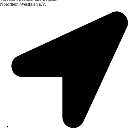
Nordrhein-Westfalen e.V.