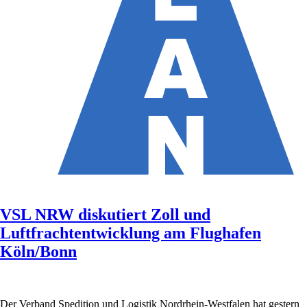
VSL NRW diskutiert Zoll und
Luftfrachtentwicklung am Flughafen
Köln/Bonn
Der Verband Spedition und Logistik Nordrhein-Westfalen hat gestern