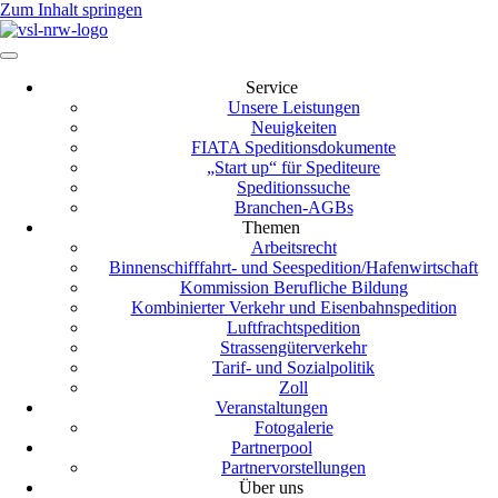
Zum Inhalt springen
Service
Unsere Leistungen
Neuigkeiten
FIATA Speditionsdokumente
„Start up“ für Spediteure
Speditionssuche
Branchen-AGBs
Themen
Arbeitsrecht
Binnenschifffahrt- und Seespedition/Hafenwirtschaft
Kommission Berufliche Bildung
Kombinierter Verkehr und Eisenbahnspedition
Luftfrachtspedition
Strassengüterverkehr
Tarif- und Sozialpolitik
Zoll
Veranstaltungen
Fotogalerie
Partnerpool
Partnervorstellungen
Über uns