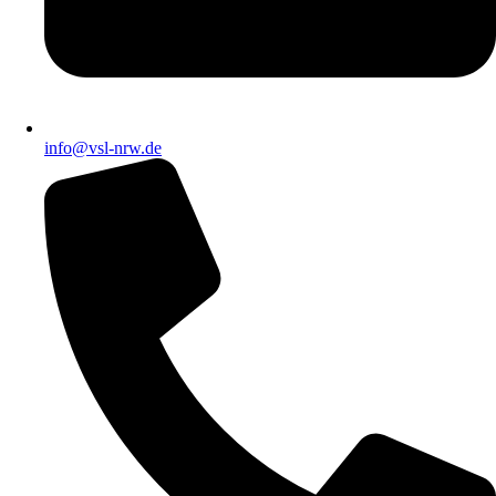
info@vsl-nrw.de