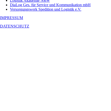
Logistik Akademie NRW
DiaLog Ges. für Service und Kommunikation mbH
Versorgungswerk Spedition und Logistik e.V.
IMPRESSUM
DATENSCHUTZ