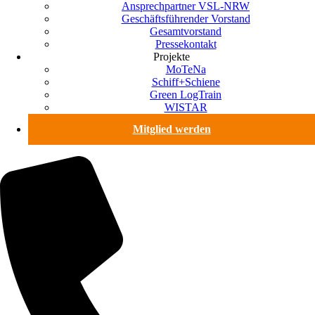
Ansprechpartner VSL-NRW
Geschäftsführender Vorstand
Gesamtvorstand
Pressekontakt
Projekte
MoTeNa
Schiff+Schiene
Green LogTrain
WISTAR
Mitglied werden