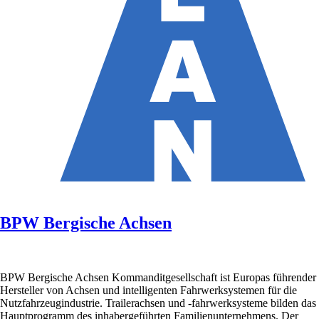
BPW Bergische Achsen
BPW Bergische Achsen Kommanditgesellschaft ist Europas führender
Hersteller von Achsen und intelligenten Fahrwerksystemen für die
Nutzfahrzeugindustrie. Trailerachsen und -fahrwerksysteme bilden das
Hauptprogramm des inhabergeführten Familienunternehmens. Der