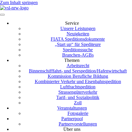
Zum Inhalt springen
Service
Unsere Leistungen
Neuigkeiten
FIATA Speditionsdokumente
„Start up“ für Spediteure
Speditionssuche
Branchen-AGBs
Themen
Arbeitsrecht
Binnenschifffahrt- und Seespedition/Hafenwirtschaft
Kommission Berufliche Bildung
Kombinierter Verkehr und Eisenbahnspedition
Luftfrachtspedition
Strassengüterverkehr
Tarif- und Sozialpolitik
Zoll
Veranstaltungen
Fotogalerie
Partnerpool
Partnervorstellungen
Über uns