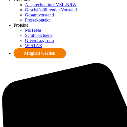
Ansprechpartner VSL-NRW
Geschäftsführender Vorstand
Gesamtvorstand
Pressekontakt
Projekte
MoTeNa
Schiff+Schiene
Green LogTrain
WISTAR
Mitglied werden