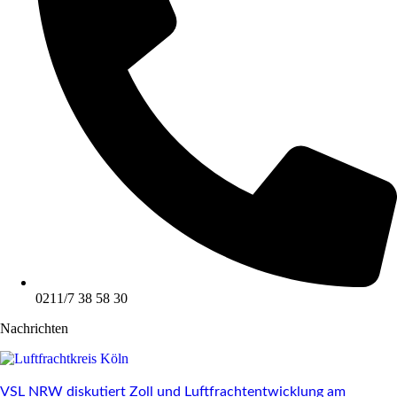
0211/7 38 58 30
Nachrichten
VSL NRW diskutiert Zoll und Luftfrachtentwicklung am