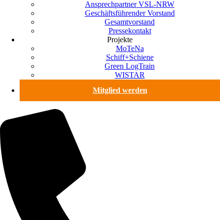
Ansprechpartner VSL-NRW
Geschäftsführender Vorstand
Gesamtvorstand
Pressekontakt
Projekte
MoTeNa
Schiff+Schiene
Green LogTrain
WISTAR
Mitglied werden