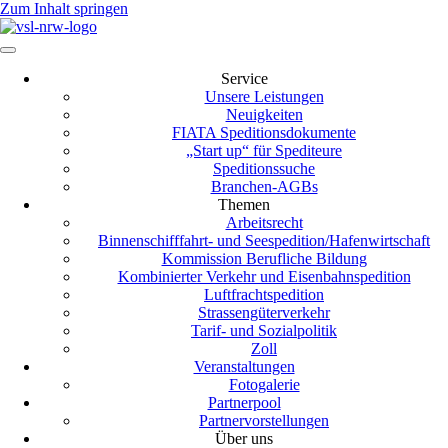
Zum Inhalt springen
Service
Unsere Leistungen
Neuigkeiten
FIATA Speditionsdokumente
„Start up“ für Spediteure
Speditionssuche
Branchen-AGBs
Themen
Arbeitsrecht
Binnenschifffahrt- und Seespedition/Hafenwirtschaft
Kommission Berufliche Bildung
Kombinierter Verkehr und Eisenbahnspedition
Luftfrachtspedition
Strassengüterverkehr
Tarif- und Sozialpolitik
Zoll
Veranstaltungen
Fotogalerie
Partnerpool
Partnervorstellungen
Über uns