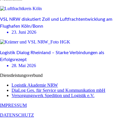
VSL NRW diskutiert Zoll und Luftfrachtentwicklung am
Flughafen Köln/Bonn
23. Juni 2026
Logistik Dialog Rheinland – Starke Verbindungen als
Erfolgsrezept
28. Mai 2026
Dienstleistungsverbund
Logistik Akademie NRW
DiaLog Ges. für Service und Kommunikation mbH
Versorgungswerk Spedition und Logistik e.V.
IMPRESSUM
DATENSCHUTZ