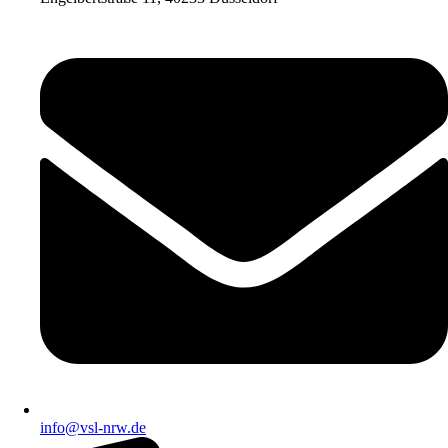
info@vsl-nrw.de