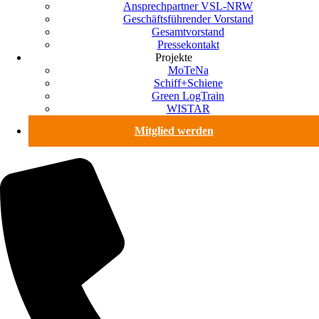
Ansprechpartner VSL-NRW
Geschäftsführender Vorstand
Gesamtvorstand
Pressekontakt
Projekte
MoTeNa
Schiff+Schiene
Green LogTrain
WISTAR
Mitglied werden