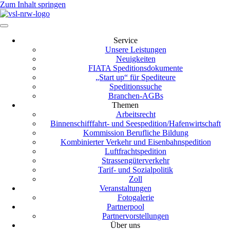
Zum Inhalt springen
Service
Unsere Leistungen
Neuigkeiten
FIATA Speditionsdokumente
„Start up“ für Spediteure
Speditionssuche
Branchen-AGBs
Themen
Arbeitsrecht
Binnenschifffahrt- und Seespedition/Hafenwirtschaft
Kommission Berufliche Bildung
Kombinierter Verkehr und Eisenbahnspedition
Luftfrachtspedition
Strassengüterverkehr
Tarif- und Sozialpolitik
Zoll
Veranstaltungen
Fotogalerie
Partnerpool
Partnervorstellungen
Über uns