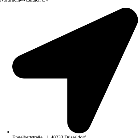
Engelbertstraße 11, 40233 Düsseldorf