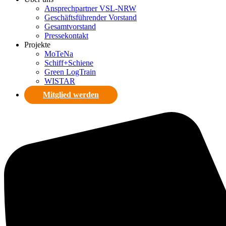
Ansprechpartner VSL-NRW
Geschäftsführender Vorstand
Gesamtvorstand
Pressekontakt
Projekte
MoTeNa
Schiff+Schiene
Green LogTrain
WISTAR
Mitglied werden