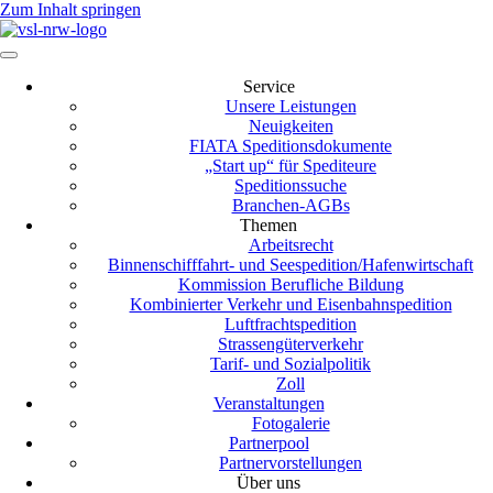
Zum Inhalt springen
Service
Unsere Leistungen
Neuigkeiten
FIATA Speditionsdokumente
„Start up“ für Spediteure
Speditionssuche
Branchen-AGBs
Themen
Arbeitsrecht
Binnenschifffahrt- und Seespedition/Hafenwirtschaft
Kommission Berufliche Bildung
Kombinierter Verkehr und Eisenbahnspedition
Luftfrachtspedition
Strassengüterverkehr
Tarif- und Sozialpolitik
Zoll
Veranstaltungen
Fotogalerie
Partnerpool
Partnervorstellungen
Über uns