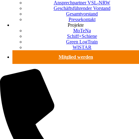
Ansprechpartner VSL-NRW
Geschäftsführender Vorstand
Gesamtvorstand
Pressekontakt
Projekte
MoTeNa
Schiff+Schiene
Green LogTrain
WISTAR
Mitglied werden