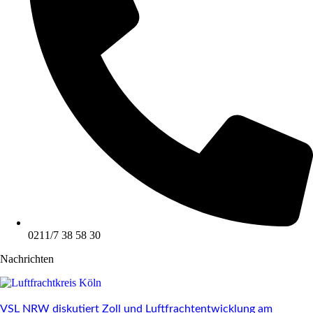
0211/7 38 58 30
Nachrichten
VSL NRW diskutiert Zoll und Luftfrachtentwicklung am