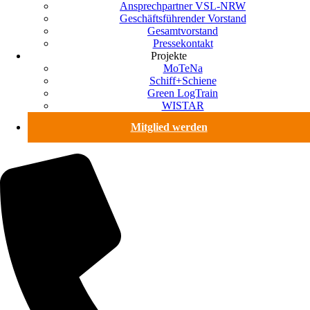
Ansprechpartner VSL-NRW
Geschäftsführender Vorstand
Gesamtvorstand
Pressekontakt
Projekte
MoTeNa
Schiff+Schiene
Green LogTrain
WISTAR
Mitglied werden