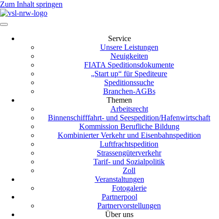
Zum Inhalt springen
Service
Unsere Leistungen
Neuigkeiten
FIATA Speditionsdokumente
„Start up“ für Spediteure
Speditionssuche
Branchen-AGBs
Themen
Arbeitsrecht
Binnenschifffahrt- und Seespedition/Hafenwirtschaft
Kommission Berufliche Bildung
Kombinierter Verkehr und Eisenbahnspedition
Luftfrachtspedition
Strassengüterverkehr
Tarif- und Sozialpolitik
Zoll
Veranstaltungen
Fotogalerie
Partnerpool
Partnervorstellungen
Über uns