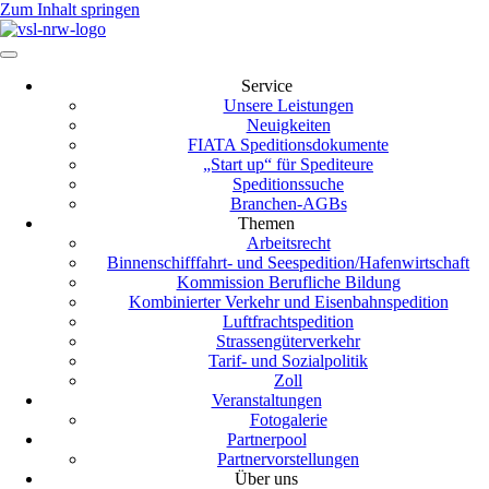
Zum Inhalt springen
Service
Unsere Leistungen
Neuigkeiten
FIATA Speditionsdokumente
„Start up“ für Spediteure
Speditionssuche
Branchen-AGBs
Themen
Arbeitsrecht
Binnenschifffahrt- und Seespedition/Hafenwirtschaft
Kommission Berufliche Bildung
Kombinierter Verkehr und Eisenbahnspedition
Luftfrachtspedition
Strassengüterverkehr
Tarif- und Sozialpolitik
Zoll
Veranstaltungen
Fotogalerie
Partnerpool
Partnervorstellungen
Über uns