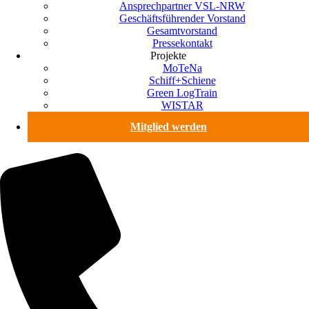
Ansprechpartner VSL-NRW
Geschäftsführender Vorstand
Gesamtvorstand
Pressekontakt
Projekte
MoTeNa
Schiff+Schiene
Green LogTrain
WISTAR
Mitglied werden