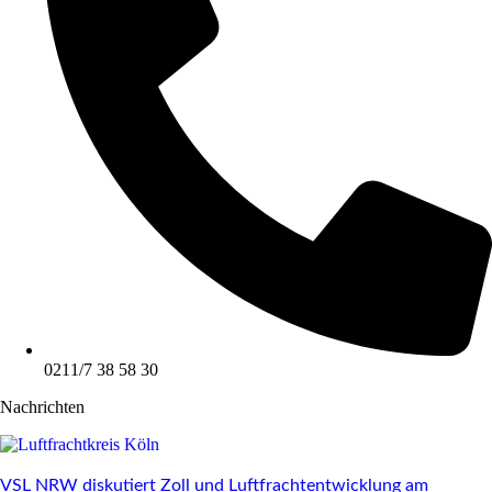
0211/7 38 58 30
Nachrichten
VSL NRW diskutiert Zoll und Luftfrachtentwicklung am