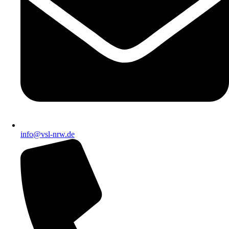
info@vsl-nrw.de