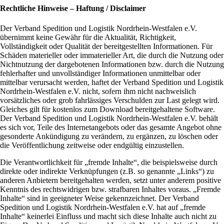
Rechtliche Hinweise – Haftung / Disclaimer
Der Verband Spedition und Logistik Nordrhein-Westfalen e.V.
übernimmt keine Gewähr für die Aktualität, Richtigkeit,
Vollständigkeit oder Qualität der bereitgestellten Informationen. Für
Schäden materieller oder immaterieller Art, die durch die Nutzung oder
Nichtnutzung der dargebotenen Informationen bzw. durch die Nutzung
fehlerhafter und unvollständiger Informationen unmittelbar oder
mittelbar verursacht werden, haftet der Verband Spedition und Logistik
Nordrhein-Westfalen e.V. nicht, sofern ihm nicht nachweislich
vorsätzliches oder grob fahrlässiges Verschulden zur Last gelegt wird.
Gleiches gilt für kostenlos zum Download bereitgehaltene Software.
Der Verband Spedition und Logistik Nordrhein-Westfalen e.V. behält
es sich vor, Teile des Internetangebots oder das gesamte Angebot ohne
gesonderte Ankündigung zu verändern, zu ergänzen, zu löschen oder
die Veröffentlichung zeitweise oder endgültig einzustellen.
Die Verantwortlichkeit für „fremde Inhalte“, die beispielsweise durch
direkte oder indirekte Verknüpfungen (z.B. so genannte „Links“) zu
anderen Anbietern bereitgehalten werden, setzt unter anderem positive
Kenntnis des rechtswidrigen bzw. strafbaren Inhaltes voraus. „Fremde
Inhalte“ sind in geeigneter Weise gekennzeichnet. Der Verband
Spedition und Logistik Nordrhein-Westfalen e.V. hat auf „fremde
Inhalte“ keinerlei Einfluss und macht sich diese Inhalte auch nicht zu