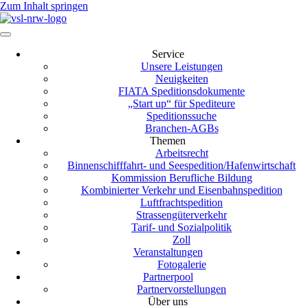
Zum Inhalt springen
Service
Unsere Leistungen
Neuigkeiten
FIATA Speditionsdokumente
„Start up“ für Spediteure
Speditionssuche
Branchen-AGBs
Themen
Arbeitsrecht
Binnenschifffahrt- und Seespedition/Hafenwirtschaft
Kommission Berufliche Bildung
Kombinierter Verkehr und Eisenbahnspedition
Luftfrachtspedition
Strassengüterverkehr
Tarif- und Sozialpolitik
Zoll
Veranstaltungen
Fotogalerie
Partnerpool
Partnervorstellungen
Über uns